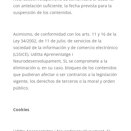
con antelación suficiente, la fecha prevista para la
suspensión de los contenidos.
Asimismo, de conformidad con los arts. 11 y 16 de la
Ley 34/2002, de 11 de julio, de servicios de la
sociedad de la información y de comercio electrónico
(LSSICE), Uditta Aprenentatge i
Neurodesenvolupament, SL se compromete a la
eliminación o, en su caso, bloqueo de los contenidos
que pudieran afectar o ser contrarios a la legislación
vigente, los derechos de terceros o la moral y orden
público.
Cookies