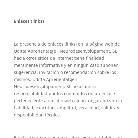
Enlaces (links)
La presencia de enlaces (links) en la página web de
Uditta Aprenentatge i Neurodesenvolupament, SL
hacia otros sitios de Internet tiene finalidad
meramente informativa y en ningún caso suponen
sugerencia, invitación o recomendación sobre los
mismos. Uditta Aprenentatge i
Neurodesenvolupament, SL no asumirá
responsabilidad por los contenidos de un enlace
perteneciente a un sitio web ajeno, ni garantizará la
fiabilidad, exactitud, amplitud, veracidad, validez y
disponibilidad técnica.
En el caso de que en otros sitios web se establezcan