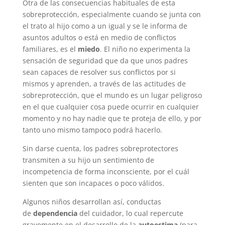
Otra de las consecuencias habituales de esta
sobreprotección, especialmente cuando se junta con
el trato al hijo como a un igual y se le informa de
asuntos adultos o está en medio de conflictos
familiares, es el
miedo
. El niño no experimenta la
sensación de seguridad que da que unos padres
sean capaces de resolver sus conflictos por si
mismos y aprenden, a través de las actitudes de
sobreprotección, que el mundo es un lugar peligroso
en el que cualquier cosa puede ocurrir en cualquier
momento y no hay nadie que te proteja de ello, y por
tanto uno mismo tampoco podrá hacerlo.
Sin darse cuenta, los padres sobreprotectores
transmiten a su hijo un sentimiento de
incompetencia de forma inconsciente, por el cuál
sienten que son incapaces o poco válidos.
Algunos niños desarrollan así, conductas
de
dependencia
del cuidador, lo cual repercute
gravemente en el desarrollo de la
autoestima
(para